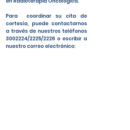
en Radioterapia Oncológica.
Para coordinar su cita de
cortesía, puede contactarnos
a través de nuestros teléfonos
3002224
/2225/2226 o escribir a
nuestro correo electrónico:
info@cirro.com.pa
Contáctenos