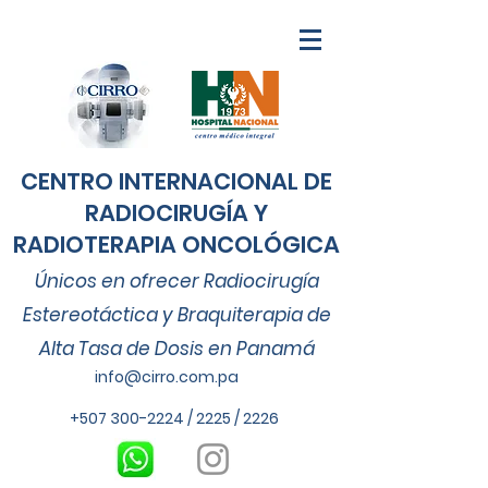
CENTRO INTERNACIONAL DE
RADIOCIRUGÍA Y
RADIOTERAPIA ONCOLÓGICA
Únicos
en ofrecer Radiocirugía
Estereotáctica y Braquiterapia de
Alta Tasa de Dosis en Panamá
info@cirro.com.pa
+507 300-2224
/ 2225 / 2226