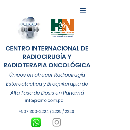
CENTRO INTERNACIONAL DE
RADIOCIRUGÍA Y
RADIOTERAPIA ONCOLÓGICA
Únicos
en ofrecer Radiocirugía
Estereotáctica y Braquiterapia de
Alta Tasa de Dosis en Panamá
info@cirro.com.pa
+507 300-2224
/ 2225 / 2226