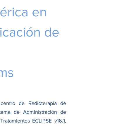
érica en
icación de
ems
centro de Radioterapia de
stema de Administración de
Tratamientos ECLIPSE v16.1,