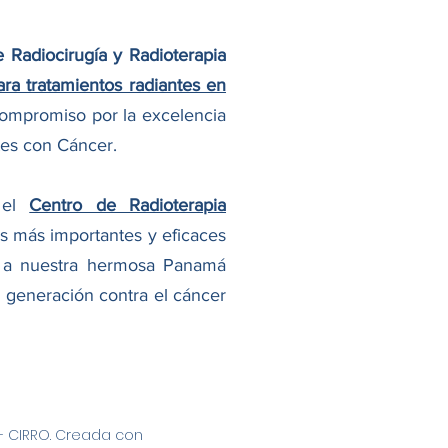
e Radiocirugía y Radioterapia
ra tratamientos radiantes en
compromiso por la excelencia
tes con Cáncer.
 el
Centro de Radioterapia
as más importantes y eficaces
o a nuestra hermosa Panamá
 generación contra el cáncer
- CIRRO. Creada con