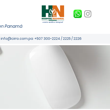
s en Panamá
info@cirro.com.pa
+507 300-2224 / 2225 / 2226