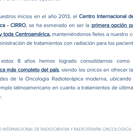
estros inicios en el año 2013, el
Centro Internacional d
ca - CIRRO
, se ha esmerado en ser la
primera opción pa
 toda Centroamérica,
manteniéndonos fieles a nuestro 
inistración de tratamientos con radiación para los pacien
 estos 8 años hemos logrado consolidarnos como
ca más completo del país
, siendo los únicos en ofrecer l
des de la Oncología Radioterápica moderna, ubicand
mplo latinoamericano en cuanto a tratamientos de última
.
 INTERNACIONAL DE RADIOCIRUGIA Y RADIOTERAPIA ONCOLOGICA 