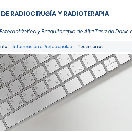
DE RADIOCIRUGÍA Y RADIOTERAPIA
Estereotáctica y Braquiterapia de Alta Tasa de Dosi
ente
Información a Profesionales
Testimonios