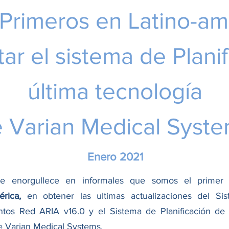
Primeros en Latino-am
ar el sistema de Planif
última tecnología
 Varian Medical Syst
Enero 2021
 enorgullece en informales que somos el primer 
érica,
en obtener las ultimas actualizaciones del Si
ntos Red ARIA v16.0 y el Sistema de Planificación de 
 Varian Medical Systems.